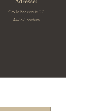
Adresse:
Große Beckstraße 27
44787 Bochum